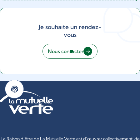
Je souhaite un rendez-
vous
Nous contacter
La Raison d’être de La Mutuelle Verte est d’œuvrer collectivement, de