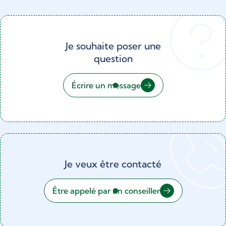
Je souhaite poser une
question
Écrire un message
Je veux être contacté
Être appelé par un conseiller