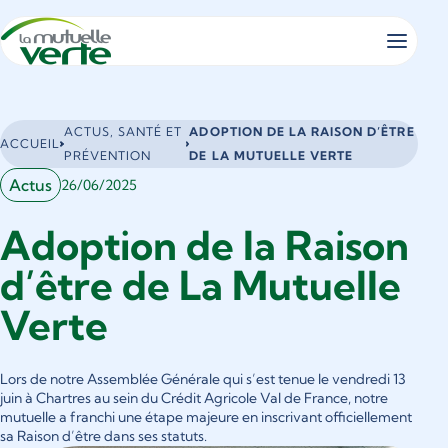
Panneau de gestion des cookies
Vous
ACTUS, SANTÉ ET
ADOPTION DE LA RAISON D’ÊTRE
ACCUEIL
êtes
PRÉVENTION
DE LA MUTUELLE VERTE
ici
Actus
26/06/2025
:
Adoption de la Raison
d’être de La Mutuelle
Verte
Lors de notre Assemblée Générale qui s’est tenue le vendredi 13
juin à Chartres au sein du Crédit Agricole Val de France, notre
mutuelle a franchi une étape majeure en inscrivant officiellement
sa Raison d’être dans ses statuts.