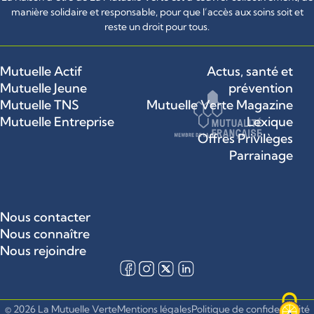
manière solidaire et responsable, pour que l’accès aux soins soit et
reste un droit pour tous.
Mutuelle Actif
Actus, santé et
Mutuelle Jeune
prévention
Mutuelle TNS
Mutuelle Verte Magazine
Mutuelle Entreprise
Lexique
Offres Privilèges
Parrainage
Nous contacter
Nous connaître
Nous rejoindre
© 2026 La Mutuelle Verte
Mentions légales
Politique de confidentialité