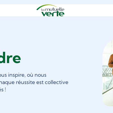
dre
us inspire, où nous
aque réussite est collective
s !