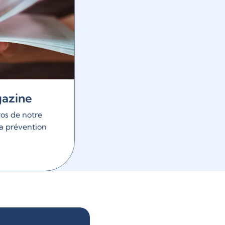
gazine
os de notre
la prévention