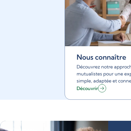
Nous connaître
Découvrez notre approch
mutualistes pour une ex
simple, adaptée et conne
Découvrir