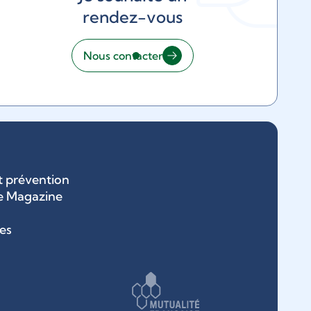
rendez-vous
Nous contacter
t prévention
e Magazine
ges