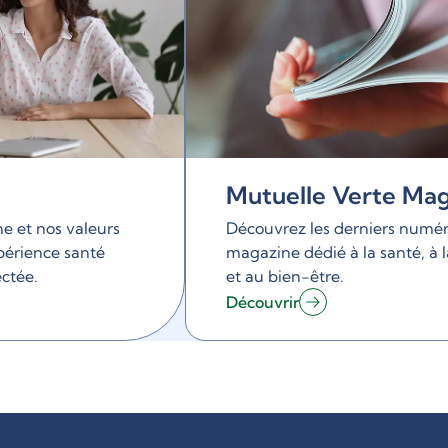
Mutuelle Verte Ma
e et nos valeurs
Découvrez les derniers numér
périence santé
magazine dédié à la santé, à 
ctée.
et au bien-être.
Découvrir