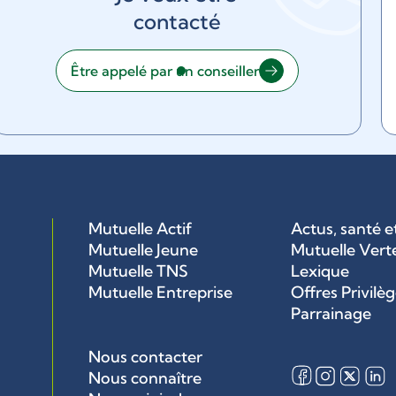
contacté
Être appelé par un conseiller
Mutuelle Actif
Actus, santé e
Mutuelle Jeune
Mutuelle Vert
Mutuelle TNS
Lexique
Mutuelle Entreprise
Offres Privilè
Parrainage
Nous contacter
Nous connaître