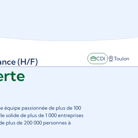
CDI
Toulon
ance (H/F)
erte
ne équipe passionnée de plus de 100
le solide de plus de 1 000 entreprises
 de plus de 200 000 personnes à