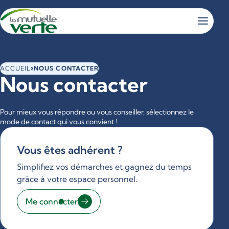
Panneau de gestion des cookies
Vous
ACCUEIL
NOUS CONTACTER
Nous contacter
êtes
ici
:
Pour mieux vous répondre ou vous conseiller, sélectionnez le
mode de contact qui vous convient !
Vous êtes adhérent ?
Simplifiez vos démarches et gagnez du temps
grâce à votre espace personnel.
Me connecter