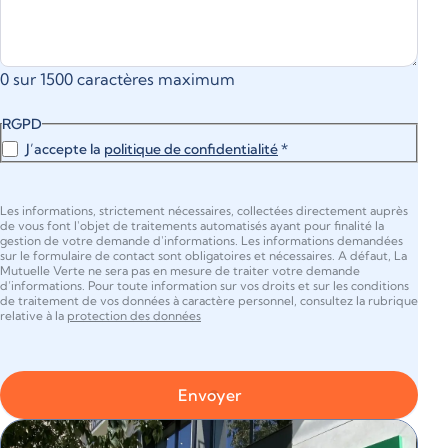
0 sur 1500 caractères maximum
RGPD
J’accepte la
politique de confidentialité
*
Les informations, strictement nécessaires, collectées directement auprès
de vous font l'objet de traitements automatisés ayant pour finalité la
gestion de votre demande d'informations. Les informations demandées
sur le formulaire de contact sont obligatoires et nécessaires. A défaut, La
Mutuelle Verte ne sera pas en mesure de traiter votre demande
d’informations. Pour toute information sur vos droits et sur les conditions
de traitement de vos données à caractère personnel, consultez la rubrique
relative à la
protection des données
Envoyer