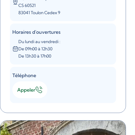
CS 60521
83041 Toulon Cedex 9
Horaires d'ouvertures
Du lundi au vendredi :
De 09h00 à 12h30
De 13h30 à 17h00
Téléphone
Appeler