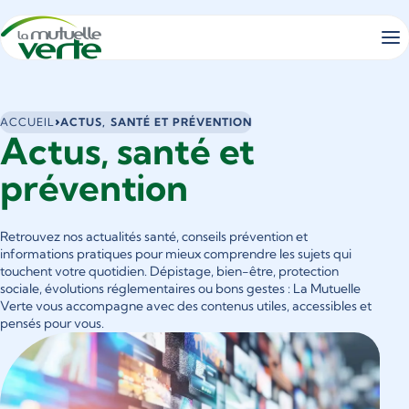
Panneau de gestion des cookies
Vous
ACCUEIL
ACTUS, SANTÉ ET PRÉVENTION
Actus, santé et
êtes
ici
prévention
:
Retrouvez nos actualités santé, conseils prévention et
informations pratiques pour mieux comprendre les sujets qui
touchent votre quotidien. Dépistage, bien-être, protection
sociale, évolutions réglementaires ou bons gestes : La Mutuelle
Verte vous accompagne avec des contenus utiles, accessibles et
pensés pour vous.