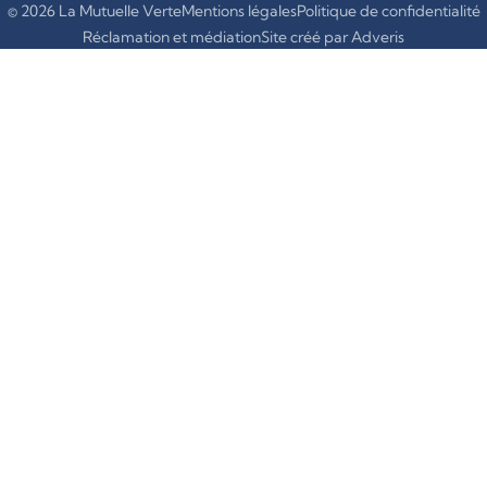
© 2026 La Mutuelle Verte
Mentions légales
Politique de confidentialité
Réclamation et médiation
Site créé par Adveris