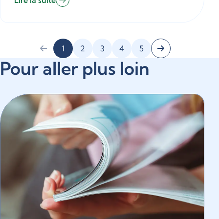
Lire la suite
1
2
3
4
5
Pour aller plus loin