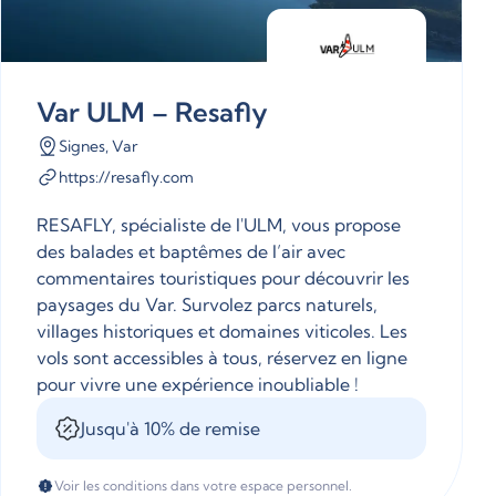
Var ULM – Resafly
Signes, Var
https://resafly.com
RESAFLY, spécialiste de l'ULM, vous propose
des balades et baptêmes de l’air avec
commentaires touristiques pour découvrir les
paysages du Var. Survolez parcs naturels,
villages historiques et domaines viticoles. Les
vols sont accessibles à tous, réservez en ligne
pour vivre une expérience inoubliable !
Jusqu'à 10% de remise
Voir les conditions dans votre espace personnel.