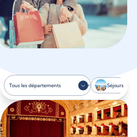
Séjours
Réinitialiser