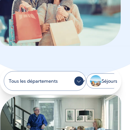
Séjours
Réinitialiser